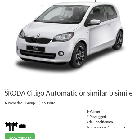
ŠKODA Citigo Automatic or similar
o simile
Automatico
( Group: E )
/ 5-Porte
1-Valigie
4-Passeggeri
Aria Conditionata
Trasmissione Automatica
Book this car