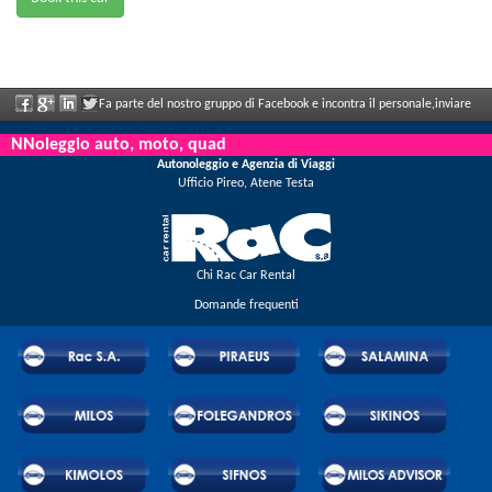
Fa parte del nostro gruppo di Facebook e incontra il personale,inviare
le sue valutazioni e ne aproffita i grandi sconti e le offerte che vengono annunciati
NNoleggio auto, moto, quad
Autonoleggio e Agenzia di Viaggi
regolarmente.
Ufficio Pireo, Atene Testa
Chi Rac Car Rental
Domande frequenti