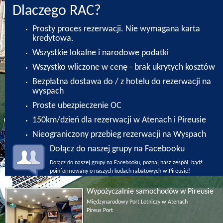
Dlaczego RAC?
Prosty proces rezerwacji. Nie wymagana karta
kredytowa.
Wszystkie lokalne i narodowe podatki
Wszystko wliczone w cenę - brak ukrytych kosztów
Bezpłatna dostawa do / z hotelu do rezerwacji na
wyspach
Proste ubezpieczenie OC
150km/dzień dla rezerwacji w Atenach i Pireusie
Nieograniczony przebieg rezerwacji na Wyspach
Dołącz do naszej grupy na Facebooku
Dołącz do naszej grupy na Facebooku, poznaj nasz zespół, bądź
poinformowany o naszych kodach rabatowych w Pireusie!
Wypożyczalnie samochodów w Pireusie
Międzynarodowy Port Lotniczy w Atenach
Pireus Port