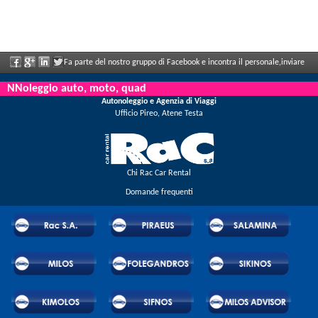
Fa parte del nostro gruppo di Facebook e incontra il personale,inviare
le sue valutazioni e ne aproffita i grandi sconti e le offerte che vengono annunciati
NNoleggio auto, moto, quad
Autonoleggio e Agenzia di Viaggi
regolarmente.
Ufficio Pireo, Atene Testa
Chi Rac Car Rental
Domande frequenti