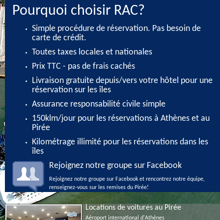
Pourquoi choisir RAC?
Simple procédure de réservation. Pas besoin de
carte de crédit.
Toutes taxes locales et nationales
Prix TTC - pas de frais cachés
Livraison gratuite depuis/vers votre hôtel pour une
réservation sur les îles
Assurance responsabilité civile simple
150klm/jour pour les réservations à Athènes et au
Pirée
Kilométrage illimité pour les réservations dans les
îles
Rejoignez notre groupe sur Facebook
Rejoignez notre groupe sur Facebook et rencontrez notre équipe,
renseignez-vous sur les remises du Pirée!
Locations de voitures au Pirée
Aéroport international d'Athènes