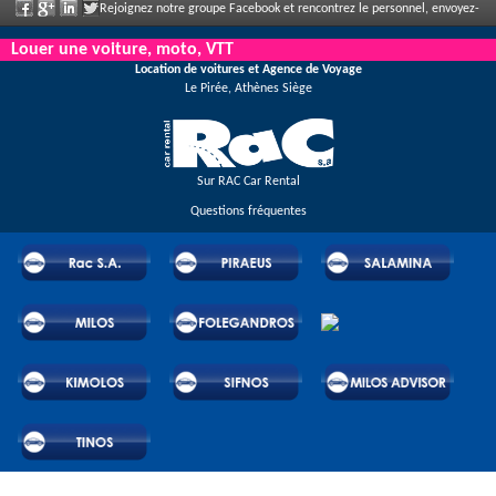
Rejoignez notre groupe Facebook et rencontrez le personnel, envoyez-
nous votre commentaire et profitez de nos incroyables remises et offres qui
Louer une voiture, moto, VTT
Location de voitures et Agence de Voyage
s'annoncent régulièrement.
Le Pirée, Athènes Siège
Sur RAC Car Rental
Questions fréquentes
© 2026 RAC SA. Tous droits réservés.