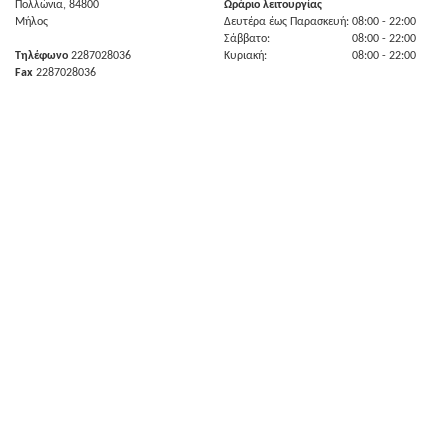
Πολλώνια, 84800
Ωράριο λειτουργίας
Μήλος
Δευτέρα έως Παρασκευή:
08:00
- 22:00
Σάββατο:
08:00
- 22:00
Τηλέφωνο
2287028036
Κυριακή:
08:00
- 22:00
Fax
2287028036