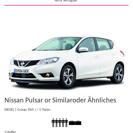
Nicht verfügbar
Nissan Pulsar or Similar
oder Ähnliches
DIESEL
( Group: DVS )
/ 5-Türen
2-Koffer