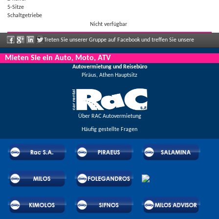
5-Sitze
Schaltgetriebe
Nicht verfügbar
Treten Sie unserer Gruppe auf Facebook und treffen Sie unsere
Mitarbeiter, sagen Sie uns Ihre Meinung und genießen Sie große Rabatte und
Mieten Sie ein Auto, Moto, ATV
Autovermietung und Reisebüro
Angebote, die regelmäßig bekannt gegeben werden.
Piräus, Athen Hauptsitz
Über RAC Autovermietung
Häufig gestellte Fragen