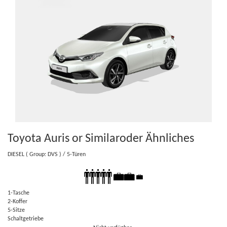
Toyota Auris or Similar
oder Ähnliches
DIESEL
( Group: DVS )
/ 5-Türen
1-Tasche
2-Koffer
5-Sitze
Schaltgetriebe