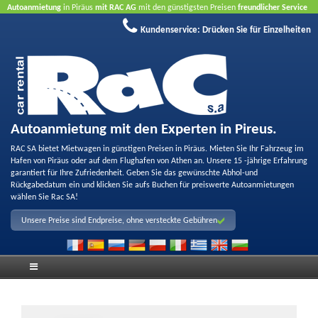
Autoanmietung
in Piräus
mit RAC AG
mit den günstigsten Preisen
freundlicher Service
und
Qualität
Buchen Sie jetzt, profitieren Sie von unseren Angeboten
ohne Kreditkarte
Kundenservice:
Drücken Sie für Einzelheiten
Autoanmietung mit den Experten in Pireus.
RAC SA bietet Mietwagen in günstigen Preisen in Piräus. Mieten Sie Ihr Fahrzeug im
Hafen von Piräus oder auf dem Flughafen von Athen an. Unsere 15 -jährige Erfahrung
garantiert für Ihre Zufriedenheit. Geben Sie das gewünschte Abhol-und
Rückgabedatum ein und klicken Sie aufs Buchen für preiswerte Autoanmietungen
wählen Sie Rac SA!
Unsere Preise sind Endpreise, ohne versteckte Gebühren