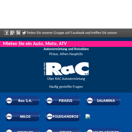
Treten Sie unserer Gruppe auf Facebook und treffen Sie unsere
Mitarbeiter, sagen Sie uns Ihre Meinung und genießen Sie große Rabatte und
Mieten Sie ein Auto, Moto, ATV
Autovermietung und Reisebüro
Angebote, die regelmäßig bekannt gegeben werden.
Piräus, Athen Hauptsitz
Über RAC Autovermietung
Häufig gestellte Fragen