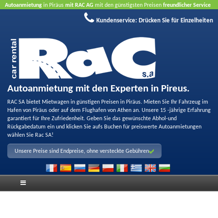
Autoanmietung
in Piräus
mit RAC AG
mit den günstigsten Preisen
freundlicher Service
und
Qualität
Buchen Sie jetzt, profitieren Sie von unseren Angeboten
ohne Kreditkarte
Kundenservice:
Drücken Sie für Einzelheiten
Autoanmietung mit den Experten in Pireus.
RAC SA bietet Mietwagen in günstigen Preisen in Piräus. Mieten Sie Ihr Fahrzeug im
Hafen von Piräus oder auf dem Flughafen von Athen an. Unsere 15 -jährige Erfahrung
garantiert für Ihre Zufriedenheit. Geben Sie das gewünschte Abhol-und
Rückgabedatum ein und klicken Sie aufs Buchen für preiswerte Autoanmietungen
wählen Sie Rac SA!
Unsere Preise sind Endpreise, ohne versteckte Gebühren