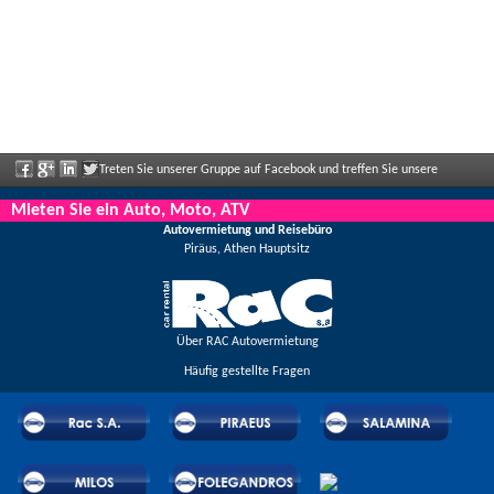
Treten Sie unserer Gruppe auf Facebook und treffen Sie unsere
Mitarbeiter, sagen Sie uns Ihre Meinung und genießen Sie große Rabatte und
Mieten Sie ein Auto, Moto, ATV
Autovermietung und Reisebüro
Angebote, die regelmäßig bekannt gegeben werden.
Piräus, Athen Hauptsitz
Über RAC Autovermietung
Häufig gestellte Fragen