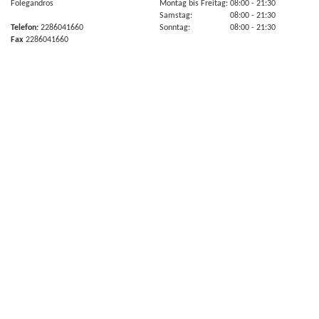
Folegandros
Montag bis Freitag:
08:00
- 21:30
Samstag:
08:00
- 21:30
Telefon:
2286041660
Sonntag:
08:00
- 21:30
Fax
2286041660