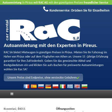
Autoanmietung
in Piräus
mit RAC AG
mit den günstigsten Preisen
freundlicher Service
und
Qualität
Buchen Sie jetzt, profitieren Sie von unseren Angeboten
ohne Kreditkarte
Kundenservice:
Drücken Sie für Einzelheiten
Autoanmietung mit den Experten in Pireus.
RAC SA bietet Mietwagen in günstigen Preisen in Piräus. Mieten Sie Ihr Fahrzeug im
Hafen von Piräus oder auf dem Flughafen von Athen an. Unsere 15 -jährige Erfahrung
garantiert für Ihre Zufriedenheit. Geben Sie das gewünschte Abhol-und
Rückgabedatum ein und klicken Sie aufs Buchen für preiswerte Autoanmietungen
wählen Sie Rac SA!
Unsere Preise sind Endpreise, ohne versteckte Gebühren
Kravostasi, 84011
Öffnungszeiten